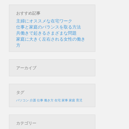
おすすめ記事
主婦にオススメな在宅ワーク
仕事と家庭のバランスを取る方法
共働きで起きるさまざまな問題
家庭に大きく左右される女性の働き
方
アーカイブ
タグ
パソコン
介護
仕事
働き方
在宅
家事
家庭
育児
カテゴリー