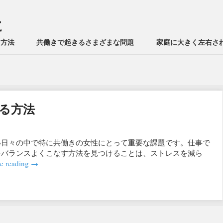
に
る方法
共働きで起きるさまざまな問題
家庭に大きく左右さ
る方法
い日々の中で特に共働きの女性にとって重要な課題です。仕事で
をバランスよくこなす方法を見つけることは、ストレスを減ら
e reading
→